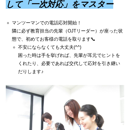
して「一次対応」をマスター
マンツーマンでの電話応対開始！
隣に必ず教育担当の先輩（OJTリーダー）が座った状
態で、初めてお客様の電話を取ります📞
不安にならなくても大丈夫(^^)
困った時は手を挙げれば、先輩が耳元でヒントを
くれたり、必要であれば交代して応対を引き継い
だりします♪