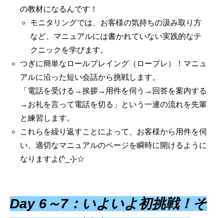
の教材になるんです！
モニタリングでは、お客様の気持ちの汲み取り方
など、マニュアルには書かれていない実践的なテ
クニックを学びます。
つぎに簡単なロールプレイング（ロープレ）！マニュ
アルに沿った短い会話から挑戦します。
「電話を受ける→挨拶→用件を伺う→回答を案内する
→お礼を言って電話を切る」という一連の流れを先輩
と練習します。
これらを繰り返すことによって、お客様から用件を伺
い、適切なマニュアルのページを瞬時に開けるように
なりますよ(^_-)-☆
Day 6～7：いよいよ初挑戦！そ