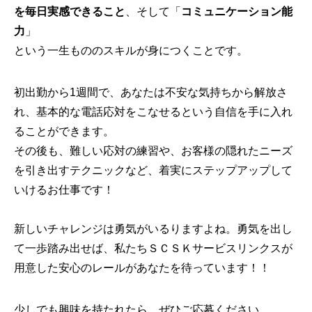
を毎日実感できること
、そして「
コミュニケーション能
力
」
という一生もののスキルが身につくことです。
初出勤から1週間で、あなたは不安な気持ちから解放さ
れ、基本的な電話応対をこなせるという自信を手に入れ
ることができます。
その後も、難しい応対の練習や、お客様の隠れたニーズ
を引き出すテクニックなど、着実にステップアップして
いけるお仕事です！
新しいチャレンジは勇気がいるりますよね。勇気を出し
て一歩踏み出せば、私たちＳＣＳＫサービスリンクスが
用意した安心のレールがあなたを待っています！！
少しでも興味を持たれたら、ぜひご応募ください。