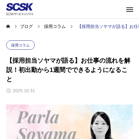
ブログ
採用コラム
【採用担当ソヤマが語る】お仕
採用コラム
【採用担当ソヤマが語る】お仕事の流れを解
説！初出勤から1週間でできるようになるこ
と
2025.10.31