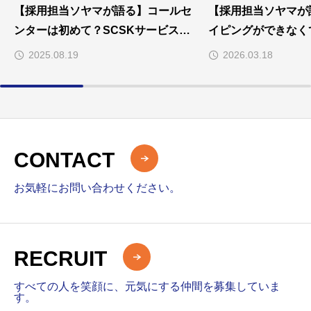
【採用担当ソヤマが語る】コールセ
【採用担当ソヤマが
ンターは初めて？SCSKサービスリ
イピングができなく
ンクスなら未経験から大丈夫！手厚
コン操作に不安があ
2025.08.19
2026.03.18
い研修と安心のサポート体制
でプロになる方法
CONTACT
お気軽にお問い合わせください。
RECRUIT
すべての人を笑顔に、元気にする仲間を募集していま
す。