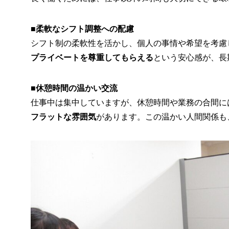
■
柔軟なシフト調整への配慮
シフト制の柔軟性を活かし、個人の事情や希望を考慮
プライベートを尊重してもらえる
という安心感が、長
■
休憩時間の温かい交流
仕事中は集中していますが、休憩時間や業務の合間に
フラットな雰囲気
があります。この温かい人間関係も