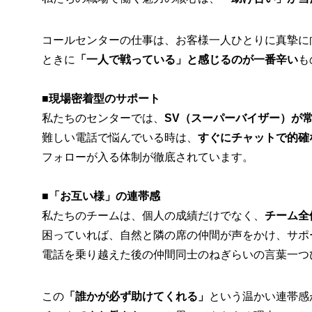
コールセンターの仕事は、お客様一人ひとりに真摯に
ときに
「一人で戦っている」と感じるのが一番辛い
も
■
現場密着型のサポート
私たちのセンターでは、
SV（スーパーバイザー）が
難しい電話で悩んでいる時は、
すぐにチャットで的確
フォローが入る体制が徹底されています。
■
「お互い様」の連帯感
私たちのチームは、個人の成績だけでなく、
チーム全
困っていれば、自然と隣の席の仲間が声をかけ、サポ
電話を乗り越えた後の仲間同士のねぎらいの言葉一つ
この
「誰かが必ず助けてくれる」
という温かい連帯感