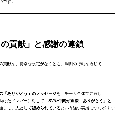
つです。
々の貢献」と感謝の連鎖
の貢献
を、特別な規定がなくとも、周囲の行動を通じて
の「ありがとう」のメッセージ
を、チーム全体で共有し、
助けたメンバーに対して、
SVや仲間が直接「ありがとう」と
通じて、
人として認められている
という強い実感につながりま