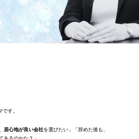
マです。
、居心地が良い会社
を選びたい」「辞めた後も、
てあるのかな？」