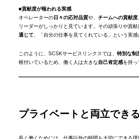
■
貢献度が報われる実感
オペレーターの
日々の応対品質
や、
チームへの貢献度
リーダーがしっかりと見ています。その頑張りや貢献
通じて
、「自分の仕事を見てくれている」という実感
このように、SCSKサービスリンクスでは、
特別な制
根付いているため、働く人は大きな
自己肯定感
を持っ
プライベートと両立でき
長く働くためには、仕事以外の時間も大切にできる環