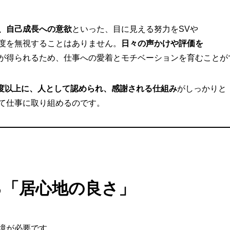
、自己成長への意欲
といった、目に見える努力をSVや
度を無視することはありません。
日々の声かけや評価を
が得られるため、仕事への愛着とモチベーションを育むことが
度以上に、人として認められ、感謝される仕組み
がしっかりと
て仕事に取り組めるのです。
る「居心地の良さ」
境が必要です。