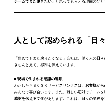
チームでまた働きたい」
と思ってもらえる理由のひと
人として認められる「日
「辞めてもまた戻りたくなる」会社は、働く人の
日々
きちんと見て、感謝を伝えています。
■ 現場で生まれる感謝の連鎖
わたしたちＳＣＳＫサービスリンクスは、
お客様から
みんなで喜び合います。また、難しい応対でチームを
感謝を伝える
文化があります。これは、日々の業務を