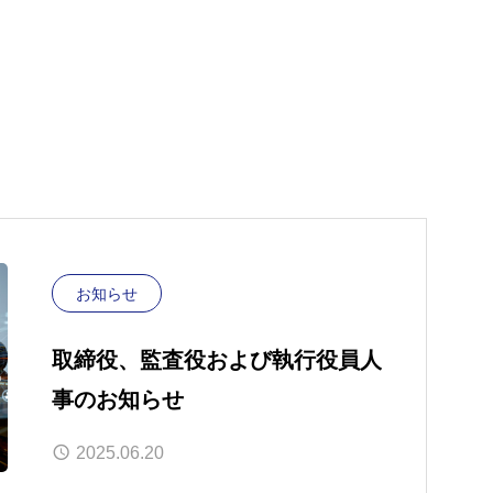
お知らせ
取締役、監査役および執行役員人
事のお知らせ
2025.06.20