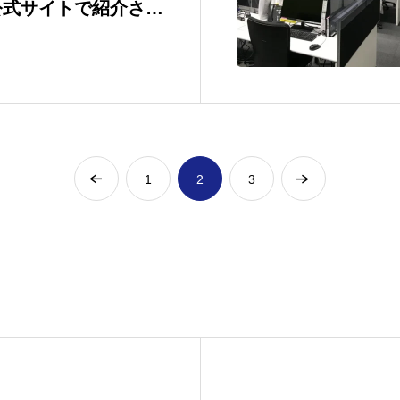
公式サイトで紹介され
1
2
3