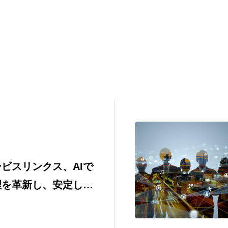
ビスリンクス、AIで
理を革新し、安定した
ビス提供体制を構築