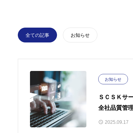
全ての記事
お知らせ
お知らせ
ＳＣＳＫサー
全社品質管
高品質サー
2025.09.17